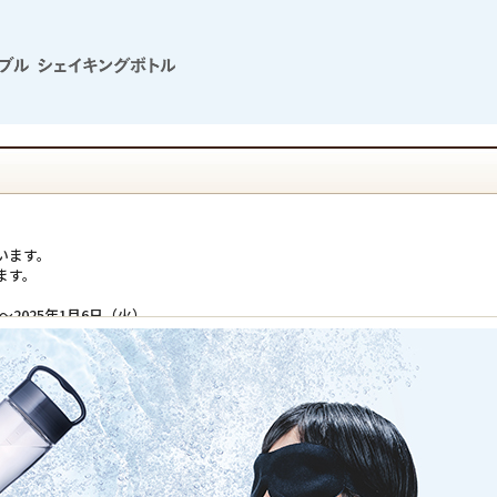
います。
ます。
～2025年1月6日（火）
通常通りご注文はいただけますが、
みとさせていただきます。
ざいませんが
ます。
物につきましては
でどうぞご了承ください。