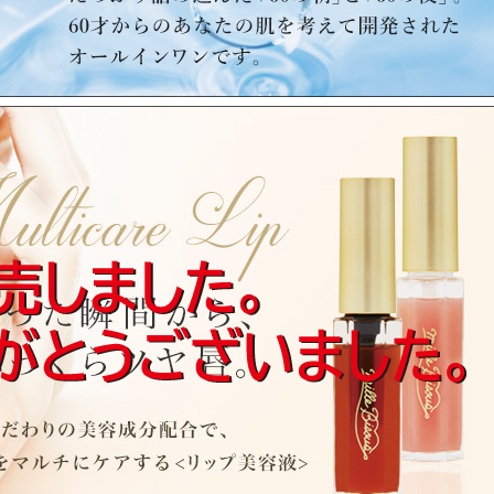
売終了いたしました。
。
。
の夜の在庫は1個となりました。
庫限りとさせていただきます。
。
。
ただきます。
プ 02…0個
た。