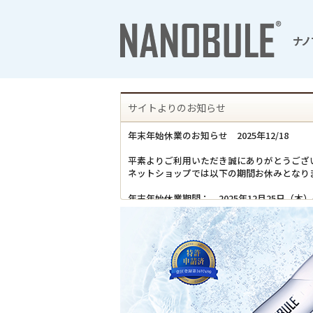
サイトよりのお知らせ
年末年始休業のお知らせ 2025年12/18
平素よりご利用いただき誠にありがとうござ
ネットショップでは以下の期間お休みとなり
年末年始休業期間： 2025年12月25日（木）
年末年始休業期間中は、ネットショップでは
発送及びお問い合わせ・サポート業務はお休
お客様にはご迷惑をおかけし、誠に申し訳ご
ご理解・ご了承のほどよろしくお願いいたし
上記期間中にお買い上げいただきましたお品
配送日時の指定を承ることが出来かねますの