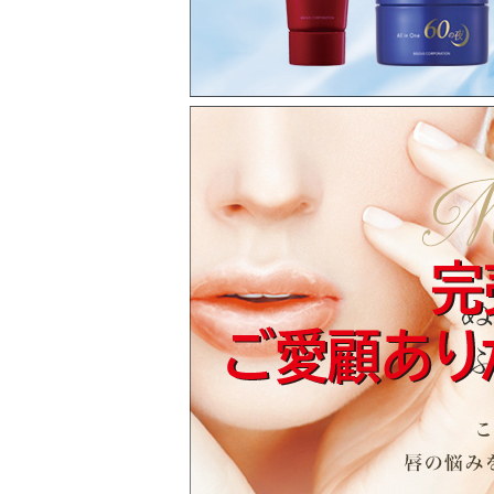
2021.12.13
【（在庫数更新）販売終了のお知らせ】
60の朝・60の夜・マルチケアリップは、販
長らくのご愛顧ありがとうございました。
※60の朝は、完売いたしました。
※60の夜は、完売いたしました。
※マルチケアリップ 01は、完売いたしました
※マルチケアリップ 02は、完売いたしました
2021.11.17
【（在庫数更新）販売終了のお知らせ】 60
60の朝・60の夜・マルチケアリップは、在
長らくのご愛顧ありがとうございました。
※60の朝は、完売いたしました。
※マルチケアリップ 01は、完売いたしました
※マルチケアリップ 02は、完売いたしました
【2021年11月17日現在の在庫】
●60の朝…0個 ／ 60の夜…1個
※朝と夜のセットの販売は終了とさせてい
●マルチケアリップ 01…0個／マルチケアリッ
※マルチケアリップ 01は、完売いたしまし