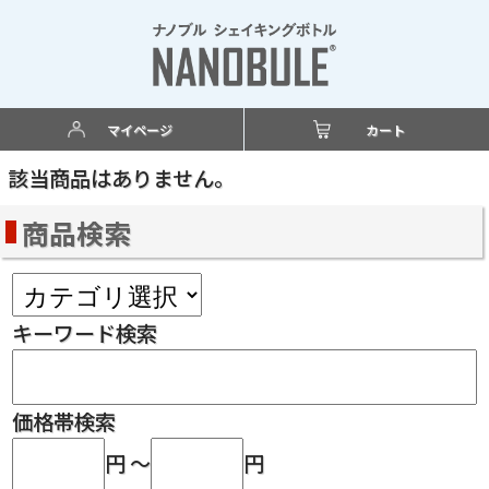
マイページ
カート
該当商品はありません。
商品検索
キーワード検索
価格帯検索
円 ～
円